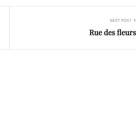
Next
NEXT POST
Rue des fleurs
Post