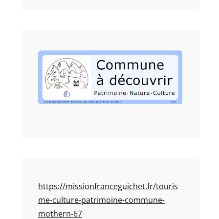
https://missionfranceguichet.fr/touris
me-culture-patrimoine-commune-
mothern-67