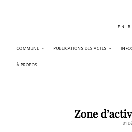
EN B
COMMUNE
PUBLICATIONS DES ACTES
INFO
À PROPOS
Zone d’activ
POS
31 D
ON