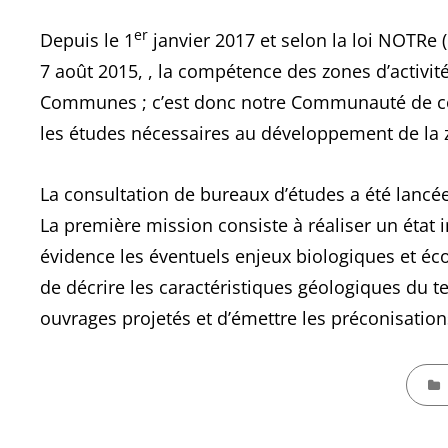
er
Depuis le 1
janvier 2017 et selon la loi NOTRe 
7 août 2015, , la compétence des zones d’activ
Communes ; c’est donc notre Communauté de com
les études nécessaires au développement de la zon
La consultation de bureaux d’études a été lanc
La première mission consiste à réaliser un état i
évidence les éventuels enjeux biologiques et éc
de décrire les caractéristiques géologiques du ter
ouvrages projetés et d’émettre les préconisation
CATEG