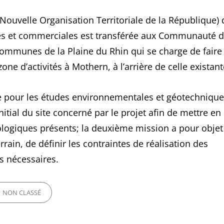
(Nouvelle Organisation Territoriale de la République)
ités et commerciales est transférée aux Communauté 
munes de la Plaine du Rhin qui se charge de faire
e d’activités à Mothern, à l’arrière de celle existant
ée pour les études environnementales et géotechnique
nitial du site concerné par le projet afin de mettre en
ologiques présents; la deuxième mission a pour objet
rain, de définir les contraintes de réalisation des
s nécessaires.
ORIES
NON CLASSÉ