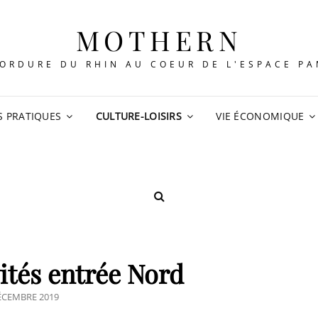
MOTHERN
ORDURE DU RHIN AU COEUR DE L'ESPACE P
S PRATIQUES
CULTURE-LOISIRS
VIE ÉCONOMIQUE
SEARCH
ités entrée Nord
TED
ÉCEMBRE 2019