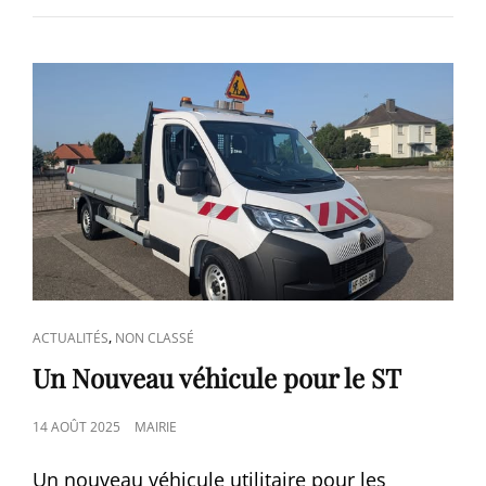
CAT
,
ACTUALITÉS
NON CLASSÉ
LINKS
Un Nouveau véhicule pour le ST
POSTED
14 AOÛT 2025
MAIRIE
ON
Un nouveau véhicule utilitaire pour les