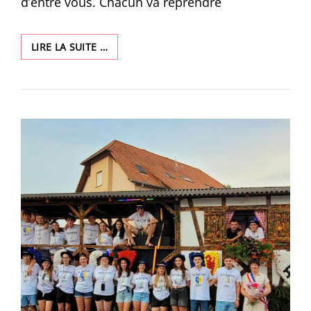
d’entre vous. Chacun va reprendre
BONNE
LIRE LA SUITE …
REPRISE
À
TOUS