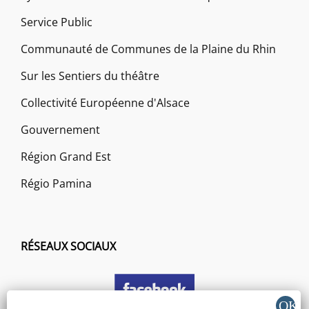
Service Public
Communauté de Communes de la Plaine du Rhin
Sur les Sentiers du théâtre
Collectivité Européenne d'Alsace
Gouvernement
Région Grand Est
Régio Pamina
RÉSEAUX SOCIAUX