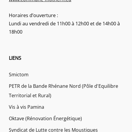
Horaires d’ouverture :
Lundi au vendredi de 11h00 à 12h00 et de 14h00 à
18h00
LIENS
Smictom
PETR de la Bande Rhénane Nord (Pôle d'Equilibre
Territorial et Rural)
Vis à vis Pamina
Oktave (Rénovation Énergétique)
Syndicat de Lutte contre les Moustiques