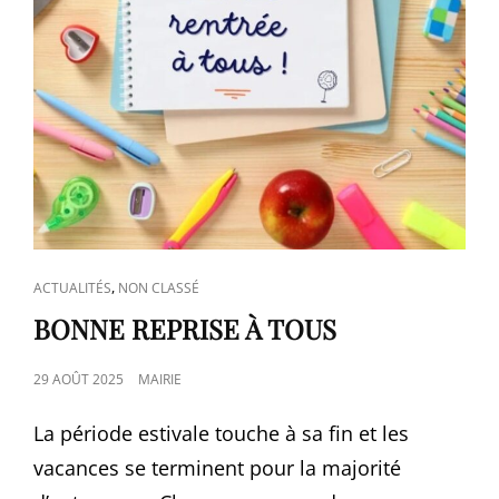
CAT
,
ACTUALITÉS
NON CLASSÉ
LINKS
BONNE REPRISE À TOUS
POSTED
29 AOÛT 2025
MAIRIE
ON
La période estivale touche à sa fin et les
vacances se terminent pour la majorité