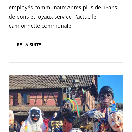
employés communaux Après plus de 15ans
de bons et loyaux service, l’actuelle
camionnette communale
UN
LIRE LA SUITE …
NOUVEAU
VÉHICULE
POUR
LE
ST