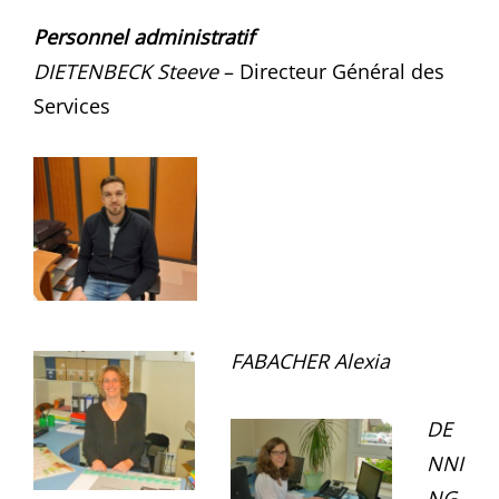
Personnel administratif
DIETENBECK Steeve
– Directeur Général des
Services
FABACHER Alexia
DE
NNI
NG