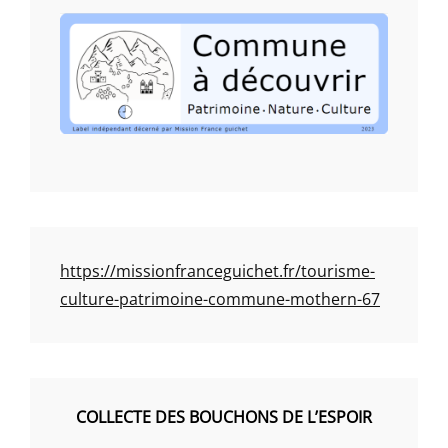
https://missionfranceguichet.fr/tourisme-
culture-patrimoine-commune-mothern-67
COLLECTE DES BOUCHONS DE L’ESPOIR