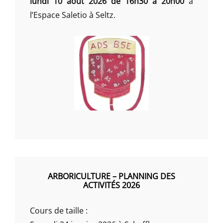
lundi 10 août 2026 de 16h30 à 20h00
à
l’Espace Saletio à Seltz.
ARBORICULTURE – PLANNING DES
ACTIVITÉS 2026
Cours de taille :