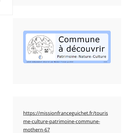
https://missionfranceguichet.fr/touris
me-culture-patrimoine-commune-
mothern-67