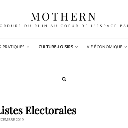
MOTHERN
ORDURE DU RHIN AU COEUR DE L'ESPACE P
S PRATIQUES
CULTURE-LOISIRS
VIE ÉCONOMIQUE
SEARCH
istes Electorales
TED
ÉCEMBRE 2019