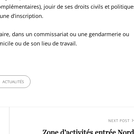
mplémentaires), jouir de ses droits civils et politique
ne d’inscription.
e faire, dans un commissariat ou une gendarmerie ou
icile ou de son lieu de travail.
ORIES
ACTUALITÉS
Next
NEXT POST
Zone d’activités entrée Nord
Post