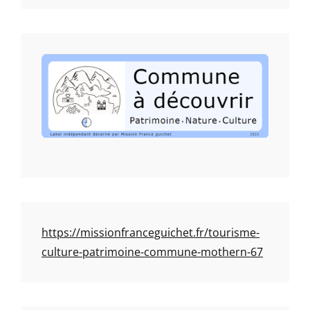
https://missionfranceguichet.fr/tourisme-
culture-patrimoine-commune-mothern-67