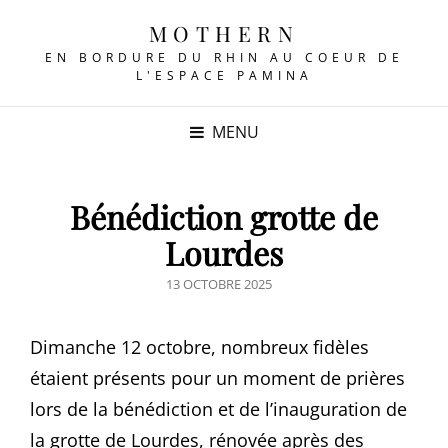
MOTHERN
EN BORDURE DU RHIN AU COEUR DE
L'ESPACE PAMINA
MENU
Bénédiction grotte de
Lourdes
POSTED
13 OCTOBRE 2025
ON
Dimanche 12 octobre, nombreux fidèles
étaient présents pour un moment de prières
lors de la bénédiction et de l’inauguration de
la grotte de Lourdes, rénovée après
des