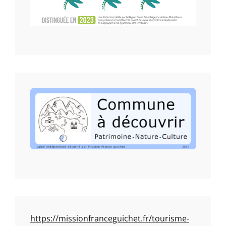
https://missionfranceguichet.fr/tourisme-