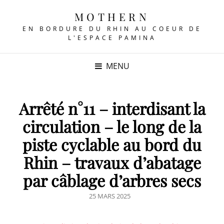
MOTHERN
EN BORDURE DU RHIN AU COEUR DE
L'ESPACE PAMINA
MENU
Arrêté n°11 – interdisant la
circulation – le long de la
piste cyclable au bord du
Rhin – travaux d’abatage
par câblage d’arbres secs
POSTED
25 MARS 2025
ON