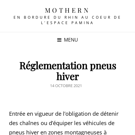
MOTHERN
EN BORDURE DU RHIN AU COEUR DE
L'ESPACE PAMINA
MENU
Réglementation pneus
hiver
POSTED
14 OCTOBRE 2021
ON
Entrée en vigueur de l’obligation de détenir
des chaînes ou d’équiper les véhicules de
pneus hiver en zones montagneuses à