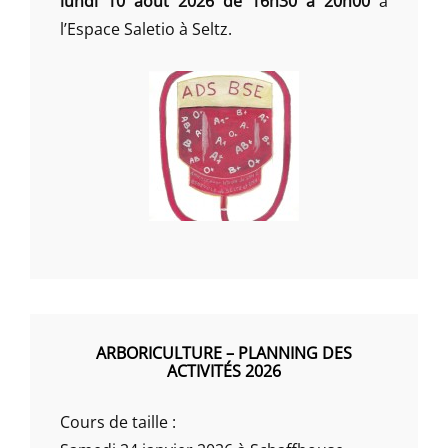
lundi 10 août 2026 de 16h30 à 20h00
à
l’Espace Saletio à Seltz.
ARBORICULTURE – PLANNING DES
ACTIVITÉS 2026
Cours de taille :