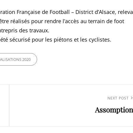
tion Française de Football – District d’Alsace, relev
re réalisés pour rendre l’accès au terrain de foot
repris des travaux.
été sécurisé pour les piétons et les cyclistes.
ES
ALISATIONS 2020
Next
NEXT POST
Assomption
Post