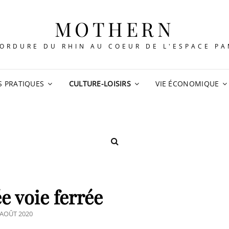
MOTHERN
ORDURE DU RHIN AU COEUR DE L'ESPACE P
S PRATIQUES
CULTURE-LOISIRS
VIE ÉCONOMIQUE
SEARCH
e voie ferrée
OSTED
 AOÛT 2020
N