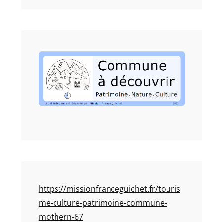
https://missionfranceguichet.fr/touris
me-culture-patrimoine-commune-
mothern-67