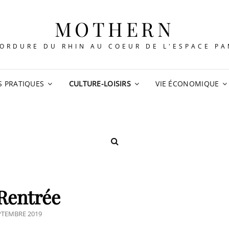
MOTHERN
ORDURE DU RHIN AU COEUR DE L'ESPACE P
S PRATIQUES
CULTURE-LOISIRS
VIE ÉCONOMIQUE
SEARCH
Rentrée
TED
PTEMBRE 2019