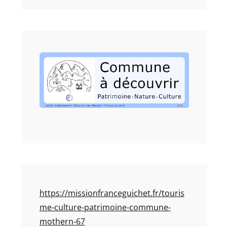
https://missionfranceguichet.fr/touris
me-culture-patrimoine-commune-
mothern-67