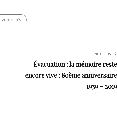
ORIES
ACTUALITÉS
Next
NEXT POST
Évacuation : la mémoire reste
Post
encore vive : 80ème anniversaire
1939 – 2019