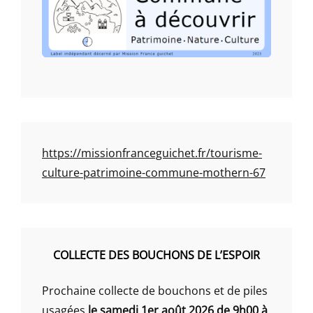
https://missionfranceguichet.fr/tourisme-
culture-patrimoine-commune-mothern-67
COLLECTE DES BOUCHONS DE L’ESPOIR
Prochaine collecte de bouchons et de piles
usagées
le samedi 1er août 2026 de 9h00 à