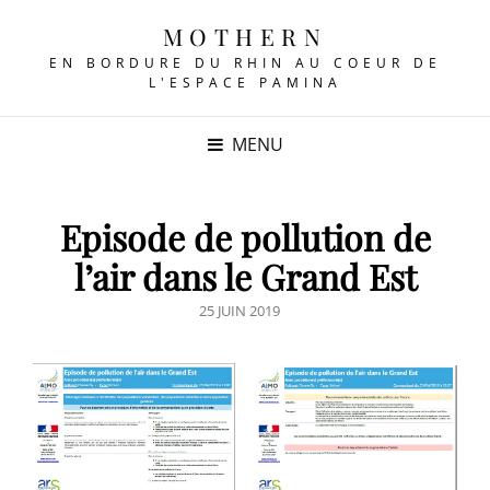
MOTHERN
EN BORDURE DU RHIN AU COEUR DE
L'ESPACE PAMINA
MENU
Episode de pollution de
l’air dans le Grand Est
POSTED
25 JUIN 2019
ON