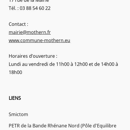
17 rue de la Mairie
Tél. : 03 88 54 60 22
Contact :
mairie@mothern.fr
www.commune-mothern.eu
Horaires d’ouverture :
Lundi au vendredi de 11h00 à 12h00 et de 14h00 à
18h00
LIENS
Smictom
PETR de la Bande Rhénane Nord (Pôle d'Equilibre