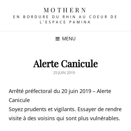
MOTHERN
EN BORDURE DU RHIN AU COEUR DE
L'ESPACE PAMINA
MENU
Alerte Canicule
POSTED
25 JUIN 2019
ON
Arrêté préfectoral du 20 juin 2019 – Alerte
Canicule
Soyez prudents et vigilants. Essayer de rendre
visite à des voisins qui sont plus vulnérables.