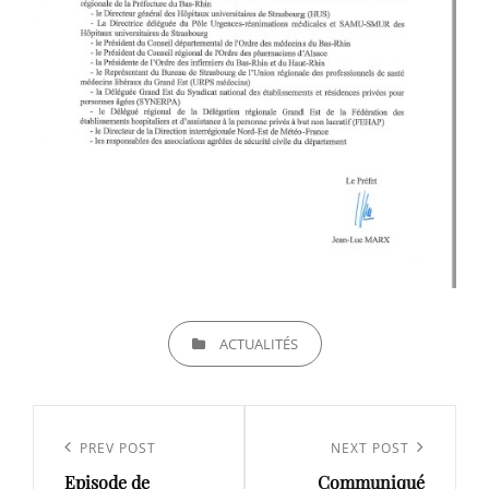
CATEGORIES
ACTUALITÉS
Navigation
de
Previous
PREV POST
Next
NEXT POST
l’article
Episode de
Communiqué
Post
Post