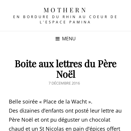
MOTHERN
EN BORDURE DU RHIN AU COEUR DE
L'ESPACE PAMINA
MENU
Boite aux lettres du Père
Noël
POSTED
7 DÉCEMBRE 2016
ON
Belle soirée « Place de la Wacht ».
Des dizaines d’enfants ont posté leur lettre au
Père Noël et ont pu déguster un chocolat
chaud et un St Nicolas en pain d’épices offert