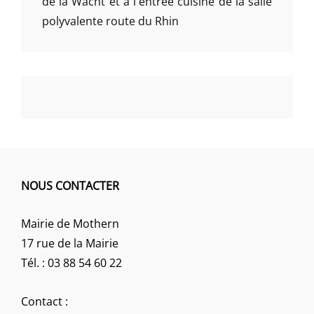
de la Wacht et à l'entrée cuisine de la salle
polyvalente route du Rhin
NOUS CONTACTER
Mairie de Mothern
17 rue de la Mairie
Tél. : 03 88 54 60 22
Contact :