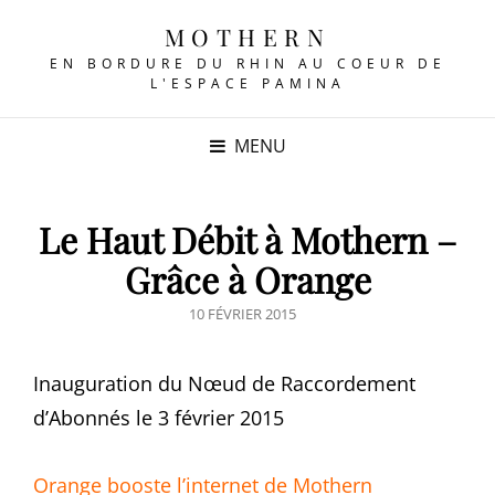
MOTHERN
EN BORDURE DU RHIN AU COEUR DE
L'ESPACE PAMINA
MENU
Le Haut Débit à Mothern –
Grâce à Orange
POSTED
10 FÉVRIER 2015
ON
Inauguration du Nœud de Raccordement
d’Abonnés le 3 février 2015
Orange booste l’internet de Mothern