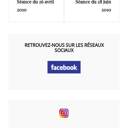
l’article
Séance du 26 avril
Séance du 28 juin
Post
Post
2010
2010
RETROUVEZ-NOUS SUR LES RÉSEAUX
SOCIAUX