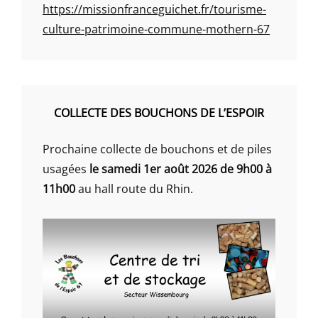
https://missionfranceguichet.fr/tourisme-
culture-patrimoine-commune-mothern-67
COLLECTE DES BOUCHONS DE L’ESPOIR
Prochaine collecte de bouchons et de piles
usagées
le samedi 1er août 2026 de 9h00 à
11h00
au hall route du Rhin.