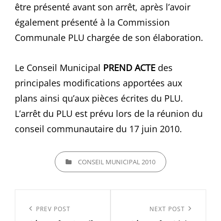
être présenté avant son arrêt, après l’avoir
également présenté à la Commission
Communale PLU chargée de son élaboration.
Le Conseil Municipal
PREND ACTE
des
principales modifications apportées aux
plans ainsi qu’aux pièces écrites du PLU.
L’arrêt du PLU est prévu lors de la réunion du
conseil communautaire du 17 juin 2010.
CATEGORIES
CONSEIL MUNICIPAL 2010
Navigation
de
Previous
PREV POST
Next
NEXT POST