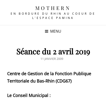
MOTHERN
EN BORDURE DU RHIN AU COEUR DE
L'ESPACE PAMINA
MENU
Séance du 2 avril 2019
POSTED
11 JANVIER 2009
ON
Centre de Gestion de la Fonction Publique
Territoriale du Bas-Rhin (CDG67)
Le Conseil Municipal :