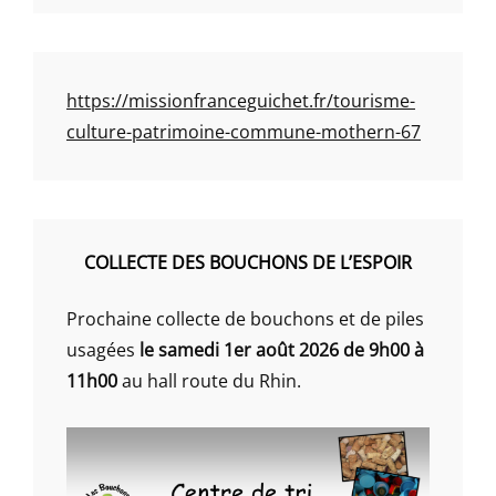
https://missionfranceguichet.fr/tourisme-
culture-patrimoine-commune-mothern-67
COLLECTE DES BOUCHONS DE L’ESPOIR
Prochaine collecte de bouchons et de piles
usagées
le samedi 1er août 2026 de 9h00 à
11h00
au hall route du Rhin.