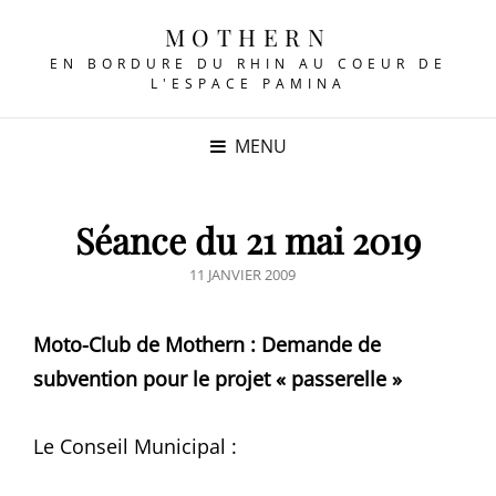
MOTHERN
EN BORDURE DU RHIN AU COEUR DE
L'ESPACE PAMINA
MENU
Séance du 21 mai 2019
POSTED
11 JANVIER 2009
ON
Moto-Club de Mothern : Demande de
subvention pour le projet « passerelle »
Le Conseil Municipal :