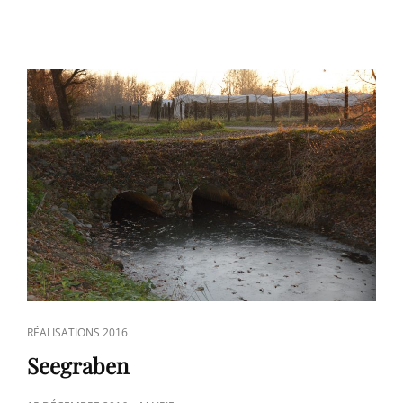
CAT
RÉALISATIONS 2016
LINKS
Seegraben