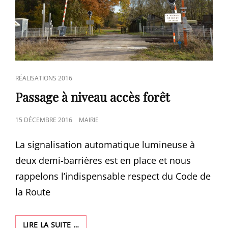
CAT
RÉALISATIONS 2016
LINKS
Passage à niveau accès forêt
POSTED
15 DÉCEMBRE 2016
MAIRIE
ON
La signalisation automatique lumineuse à
deux demi-barrières est en place et nous
rappelons l’indispensable respect du Code de
la Route
PASSAGE
LIRE LA SUITE …