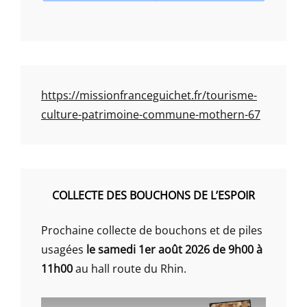
https://missionfranceguichet.fr/tourisme-
culture-patrimoine-commune-mothern-67
COLLECTE DES BOUCHONS DE L’ESPOIR
Prochaine collecte de bouchons et de piles
usagées
le samedi 1er août 2026 de 9h00 à
11h00
au hall route du Rhin.