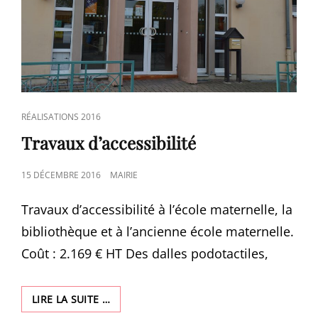
CAT
RÉALISATIONS 2016
LINKS
Travaux d’accessibilité
POSTED
15 DÉCEMBRE 2016
MAIRIE
ON
Travaux d’accessibilité à l’école maternelle, la
bibliothèque et à l’ancienne école maternelle.
Coût : 2.169 € HT Des dalles podotactiles,
TRAVAUX
LIRE LA SUITE …
D’ACCESSIBILITÉ