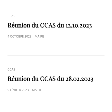
CAT
CCAS
LINKS
Réunion du CCAS du 12.10.2023
POSTED
4 OCTOBRE 2023
MAIRIE
ON
CAT
CCAS
LINKS
Réunion du CCAS du 28.02.2023
POSTED
9 FÉVRIER 2023
MAIRIE
ON