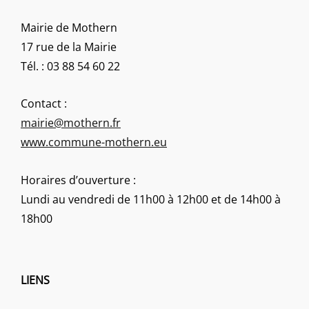
Mairie de Mothern
17 rue de la Mairie
Tél. : 03 88 54 60 22
Contact :
mairie@mothern.fr
www.commune-mothern.eu
Horaires d’ouverture :
Lundi au vendredi de 11h00 à 12h00 et de 14h00 à
18h00
LIENS