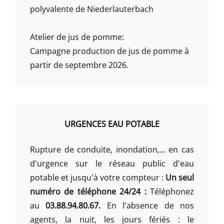
polyvalente de Niederlauterbach
Atelier de jus de pomme:
Campagne production de jus de pomme à
partir de septembre 2026.
URGENCES EAU POTABLE
Rupture de conduite, inondation,... en cas
d'urgence sur le réseau public d'eau
potable et jusqu'à votre compteur :
Un seul
numéro de téléphone 24/24 :
Téléphonez
au
03.88.94.80.67.
En l'absence de nos
agents, la nuit, les jours fériés : le