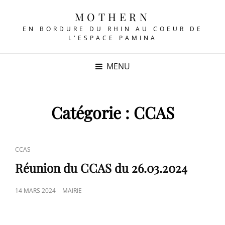
MOTHERN
EN BORDURE DU RHIN AU COEUR DE
L'ESPACE PAMINA
MENU
Catégorie :
CCAS
CAT
CCAS
LINKS
Réunion du CCAS du 26.03.2024
POSTED
14 MARS 2024
MAIRIE
ON