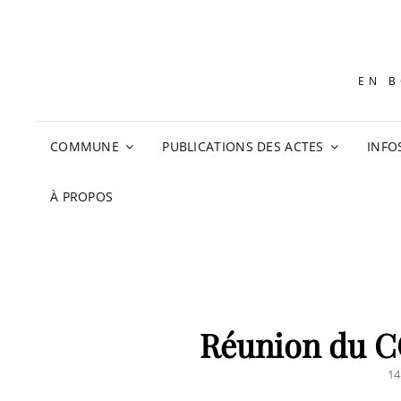
EN B
COMMUNE
PUBLICATIONS DES ACTES
INFO
À PROPOS
Réunion du C
PO
14
O