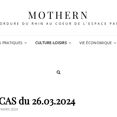
MOTHERN
ORDURE DU RHIN AU COEUR DE L'ESPACE P
S PRATIQUES
CULTURE-LOISIRS
VIE ÉCONOMIQUE
SEARCH
CAS du 26.03.2024
STED
 MARS 2024
N