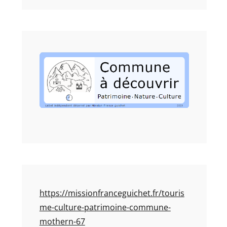
https://missionfranceguichet.fr/touris
me-culture-patrimoine-commune-
mothern-67