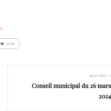
24
TEGORIES
CCAS
Next
NEXT POST
Conseil municipal du 26 mars
Post
2024