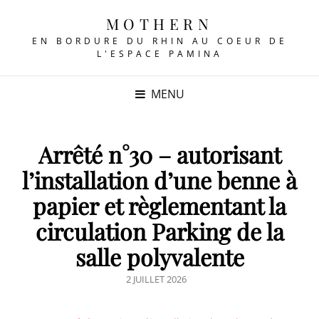
MOTHERN
EN BORDURE DU RHIN AU COEUR DE
L'ESPACE PAMINA
MENU
Arrêté n°30 – autorisant
l’installation d’une benne à
papier et règlementant la
circulation Parking de la
salle polyvalente
POSTED
2 JUILLET 2026
ON