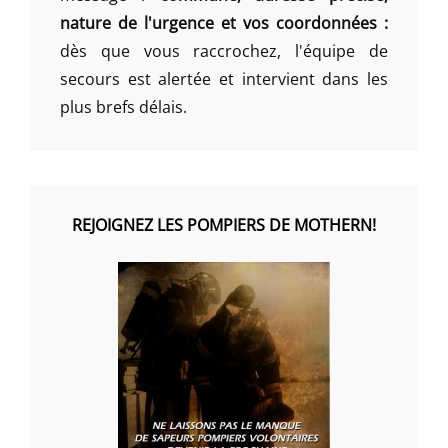
nature de l'urgence et vos coordonnées :
dès que vous raccrochez, l'équipe de
secours est alertée et intervient dans les
plus brefs délais.
REJOIGNEZ LES POMPIERS DE MOTHERN!