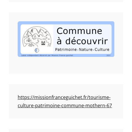
https://missionfranceguichet.fr/tourisme-
culture-patrimoine-commune-mothern-67