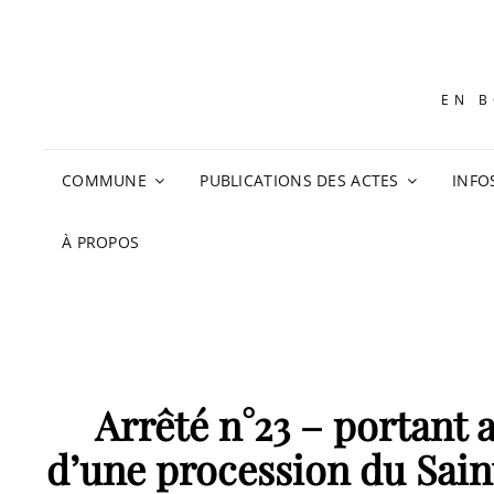
EN B
COMMUNE
PUBLICATIONS DES ACTES
INFO
À PROPOS
Arrêté n°23 – portant 
d’une procession du Saint