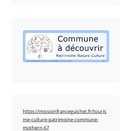
https://missionfranceguichet.fr/touris
me-culture-patrimoine-commune-
mothern-67