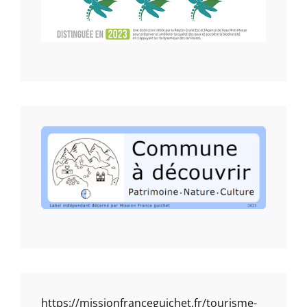
https://missionfranceguichet.fr/tourisme-