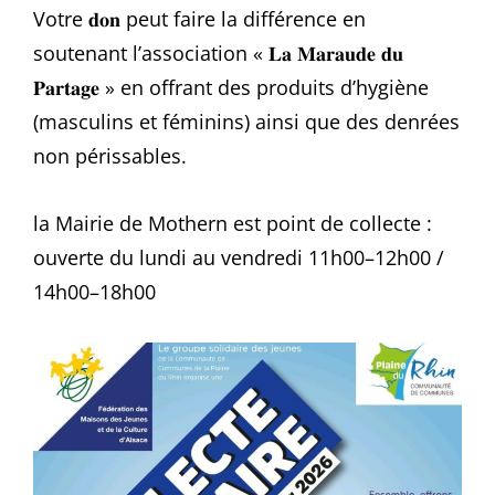
Votre 𝐝𝐨𝐧 peut faire la différence en
soutenant l’association « 𝐋𝐚 𝐌𝐚𝐫𝐚𝐮𝐝𝐞 𝐝𝐮
𝐏𝐚𝐫𝐭𝐚𝐠𝐞 » en offrant des produits d’hygiène
(masculins et féminins) ainsi que des denrées
non périssables.
la Mairie de Mothern est point de collecte :
ouverte du lundi au vendredi 11h00–12h00 /
14h00–18h00