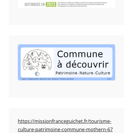
https://missionfranceguichet.fr/tourisme-
culture-patrimoine-commune-mothern-67