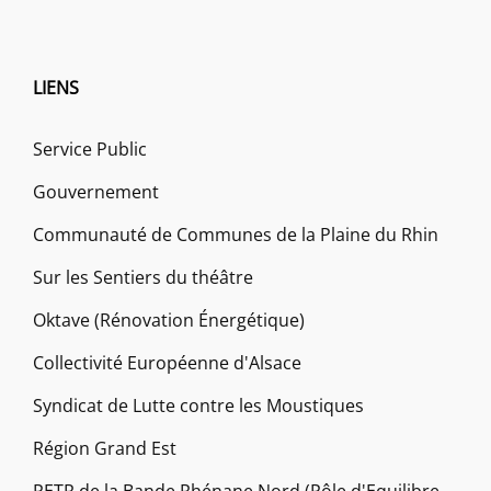
LIENS
Service Public
Gouvernement
Communauté de Communes de la Plaine du Rhin
Sur les Sentiers du théâtre
Oktave (Rénovation Énergétique)
Collectivité Européenne d'Alsace
Syndicat de Lutte contre les Moustiques
Région Grand Est
PETR de la Bande Rhénane Nord (Pôle d'Equilibre