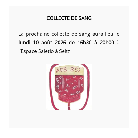
COLLECTE DE SANG
La prochaine collecte de sang aura lieu le
lundi 10 août 2026 de 16h30 à 20h00
à
l’Espace Saletio à Seltz.