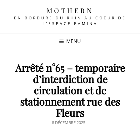
MOTHERN
EN BORDURE DU RHIN AU COEUR DE
L'ESPACE PAMINA
MENU
Arrêté n°65 – temporaire
d’interdiction de
circulation et de
stationnement rue des
Fleurs
POSTED
8 DÉCEMBRE 2025
ON