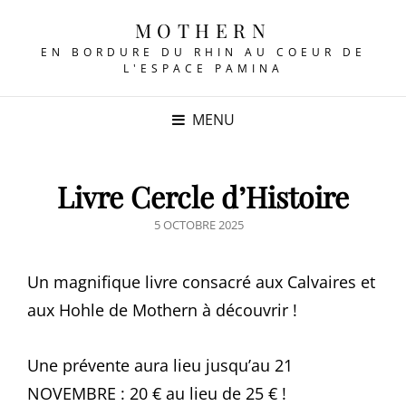
MOTHERN
EN BORDURE DU RHIN AU COEUR DE
L'ESPACE PAMINA
MENU
Livre Cercle d’Histoire
POSTED
5 OCTOBRE 2025
ON
Un magnifique livre consacré aux Calvaires et
aux Hohle de Mothern à découvrir !
Une prévente aura lieu jusqu’au 21
NOVEMBRE : 20 € au lieu de 25 € !