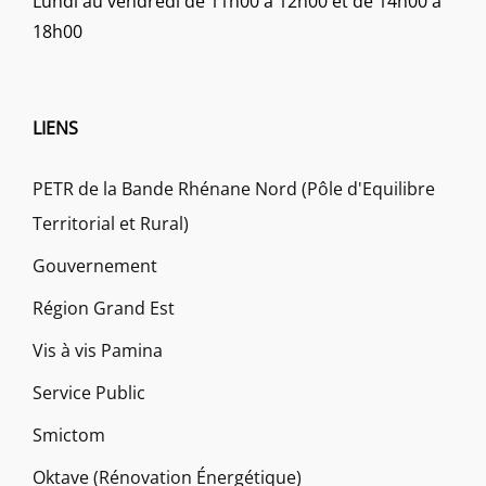
Lundi au vendredi de 11h00 à 12h00 et de 14h00 à
18h00
LIENS
PETR de la Bande Rhénane Nord (Pôle d'Equilibre
Territorial et Rural)
Gouvernement
Région Grand Est
Vis à vis Pamina
Service Public
Smictom
Oktave (Rénovation Énergétique)