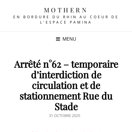
MOTHERN
EN BORDURE DU RHIN AU COEUR DE
L'ESPACE PAMINA
MENU
Arrêté n°62 – temporaire
d’interdiction de
circulation et de
stationnement Rue du
Stade
POSTED
31 OCTOBRE 2025
ON