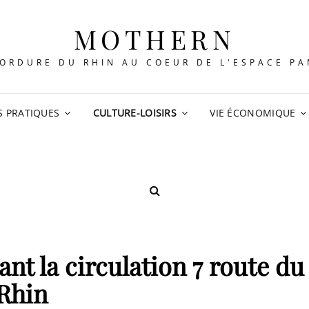
MOTHERN
ORDURE DU RHIN AU COEUR DE L'ESPACE P
S PRATIQUES
CULTURE-LOISIRS
VIE ÉCONOMIQUE
SEARCH
nt la circulation 7 route du
Rhin