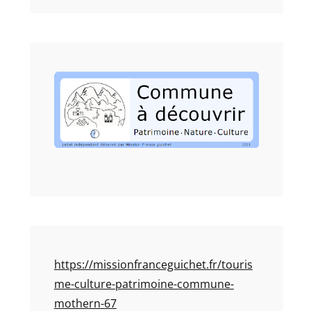
https://missionfranceguichet.fr/touris
me-culture-patrimoine-commune-
mothern-67