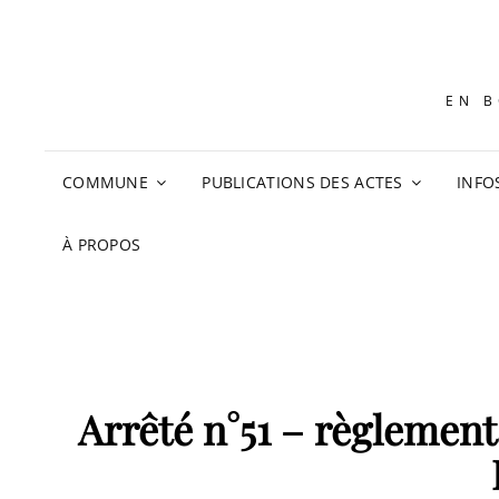
EN B
COMMUNE
PUBLICATIONS DES ACTES
INFO
À PROPOS
Arrêté n°51 – règlementa