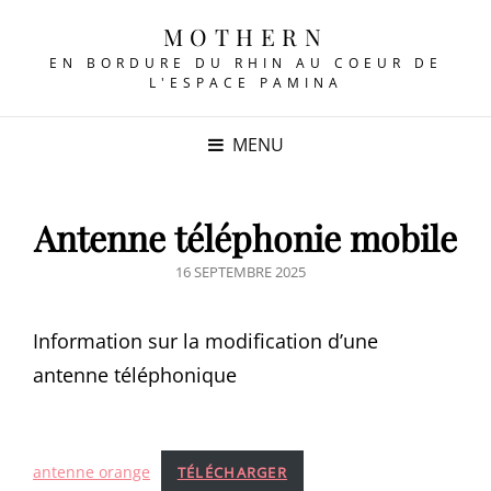
MOTHERN
EN BORDURE DU RHIN AU COEUR DE
L'ESPACE PAMINA
MENU
Antenne téléphonie mobile
POSTED
16 SEPTEMBRE 2025
ON
Information sur la modification d’une
antenne téléphonique
antenne orange
TÉLÉCHARGER