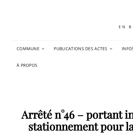
EN B
COMMUNE
PUBLICATIONS DES ACTES
INFO
À PROPOS
Arrêté n°46 – portant i
stationnement pour la 