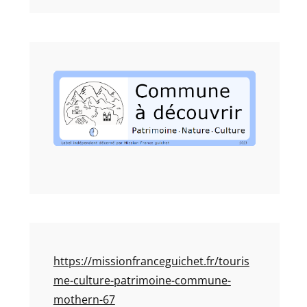
https://missionfranceguichet.fr/touris
me-culture-patrimoine-commune-
mothern-67