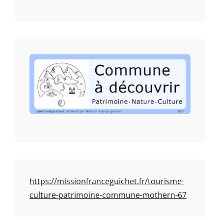
https://missionfranceguichet.fr/tourisme-
culture-patrimoine-commune-mothern-67