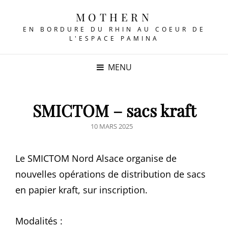
MOTHERN
EN BORDURE DU RHIN AU COEUR DE
L'ESPACE PAMINA
MENU
SMICTOM – sacs kraft
POSTED
10 MARS 2025
ON
Le SMICTOM Nord Alsace organise de
nouvelles opérations de distribution de sacs
en papier kraft, sur inscription.
Modalités :