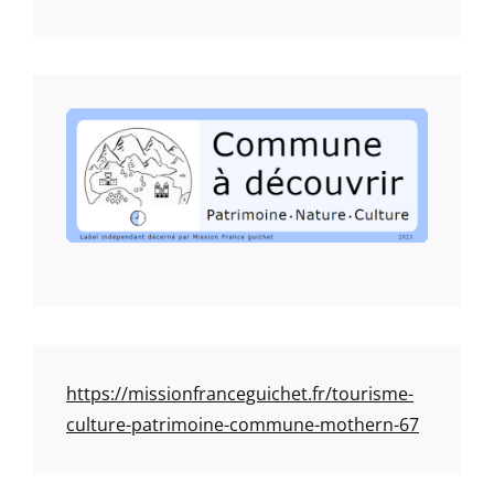
https://missionfranceguichet.fr/tourisme-
culture-patrimoine-commune-mothern-67