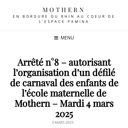
MOTHERN
EN BORDURE DU RHIN AU COEUR DE
L'ESPACE PAMINA
MENU
Arrêté n°8 – autorisant
l’organisation d’un défilé
de carnaval des enfants de
l’école maternelle de
Mothern – Mardi 4 mars
2025
POSTED
3 MARS 2025