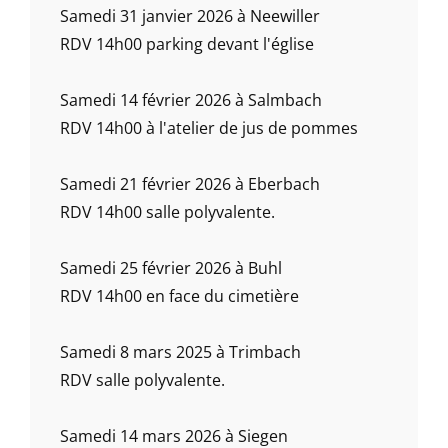
Samedi 31 janvier 2026 à Neewiller
RDV 14h00 parking devant l'église
Samedi 14 février 2026 à Salmbach
RDV 14h00 à l'atelier de jus de pommes
Samedi 21 février 2026 à Eberbach
RDV 14h00 salle polyvalente.
Samedi 25 février 2026 à Buhl
RDV 14h00 en face du cimetière
Samedi 8 mars 2025 à Trimbach
RDV salle polyvalente.
Samedi 14 mars 2026 à Siegen