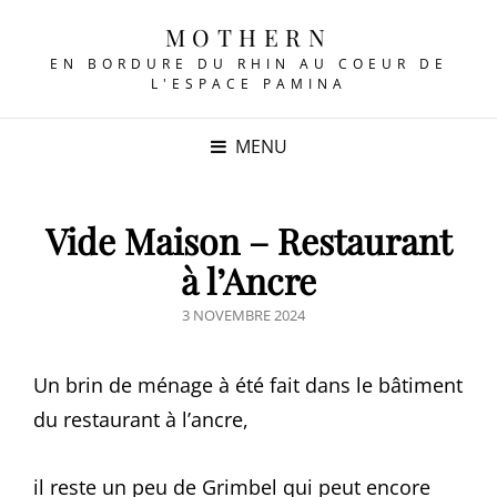
MOTHERN
EN BORDURE DU RHIN AU COEUR DE
L'ESPACE PAMINA
MENU
Vide Maison – Restaurant
à l’Ancre
POSTED
3 NOVEMBRE 2024
ON
Un brin de ménage à été fait dans le bâtiment
du restaurant à l’ancre,
il reste un peu de Grimbel qui peut encore