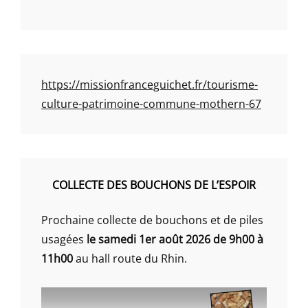
https://missionfranceguichet.fr/tourisme-
culture-patrimoine-commune-mothern-67
COLLECTE DES BOUCHONS DE L’ESPOIR
Prochaine collecte de bouchons et de piles
usagées
le samedi 1er août 2026 de 9h00 à
11h00
au hall route du Rhin.