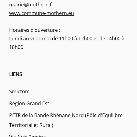
mairie@mothern.fr
www.commune-mothern.eu
Horaires d’ouverture :
Lundi au vendredi de 11h00 à 12h00 et de 14h00 à
18h00
LIENS
Smictom
Région Grand Est
PETR de la Bande Rhénane Nord (Pôle d'Equilibre
Territorial et Rural)
Vis à vis Pamina