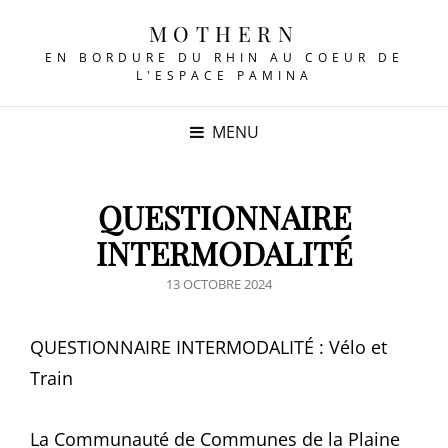
MOTHERN
EN BORDURE DU RHIN AU COEUR DE
L'ESPACE PAMINA
MENU
QUESTIONNAIRE
INTERMODALITÉ
POSTED
13 OCTOBRE 2024
ON
QUESTIONNAIRE INTERMODALITÉ : Vélo et
Train
La Communauté de Communes de la Plaine