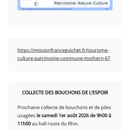
https://missionfranceguichet.fr/tourisme-
culture-patrimoine-commune-mothern-67
COLLECTE DES BOUCHONS DE L’ESPOIR
Prochaine collecte de bouchons et de piles
usagées
le samedi 1er août 2026 de 9h00 à
11h00
au hall route du Rhin.