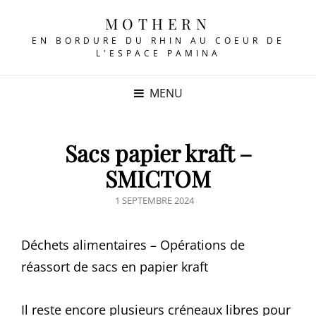
MOTHERN
EN BORDURE DU RHIN AU COEUR DE
L'ESPACE PAMINA
MENU
Sacs papier kraft –
SMICTOM
POSTED
1 SEPTEMBRE 2024
ON
Déchets alimentaires – Opérations de
réassort de sacs en papier kraft
Il reste encore plusieurs créneaux libres pour