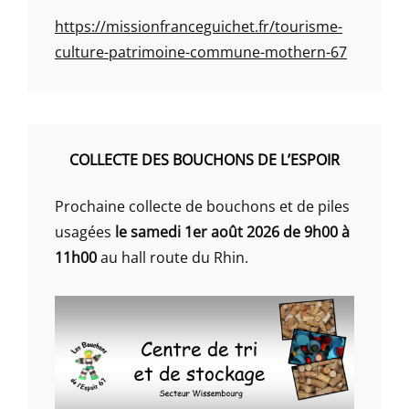
https://missionfranceguichet.fr/tourisme-
culture-patrimoine-commune-mothern-67
COLLECTE DES BOUCHONS DE L’ESPOIR
Prochaine collecte de bouchons et de piles
usagées
le samedi 1er août 2026 de 9h00 à
11h00
au hall route du Rhin.