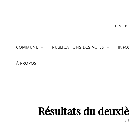
EN B
COMMUNE
PUBLICATIONS DES ACTES
INFO
À PROPOS
Résultats du deuxiè
PO
7 
O