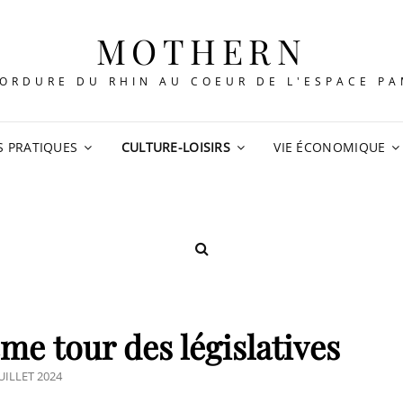
MOTHERN
ORDURE DU RHIN AU COEUR DE L'ESPACE P
S PRATIQUES
CULTURE-LOISIRS
VIE ÉCONOMIQUE
SEARCH
me tour des législatives
STED
JUILLET 2024
N