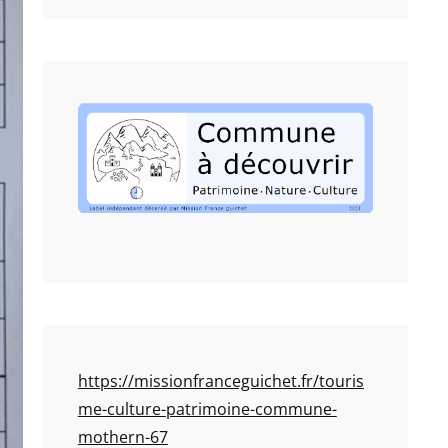
https://missionfranceguichet.fr/touris
me-culture-patrimoine-commune-
mothern-67