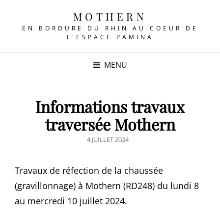
MOTHERN
EN BORDURE DU RHIN AU COEUR DE
L'ESPACE PAMINA
MENU
Informations travaux
traversée Mothern
POSTED
4 JUILLET 2024
ON
Travaux de réfection de la chaussée
(gravillonnage) à Mothern (RD248) du lundi 8
au mercredi 10 juillet 2024.