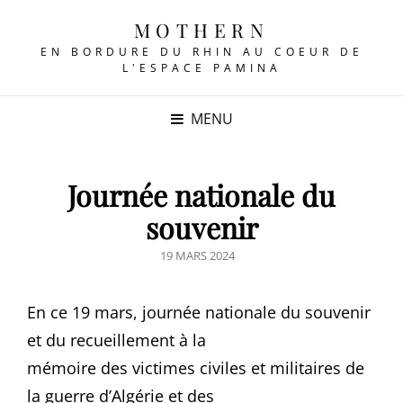
MOTHERN
EN BORDURE DU RHIN AU COEUR DE
L'ESPACE PAMINA
MENU
Journée nationale du
souvenir
POSTED
19 MARS 2024
ON
En ce 19 mars, journée nationale du souvenir
et du recueillement à la
mémoire des victimes civiles et militaires de
la guerre d’Algérie et des