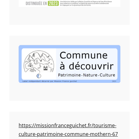
https://missionfranceguichet.fr/tourisme-
culture-patrimoine-commune-mothern-67