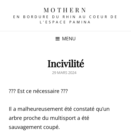
MOTHERN
EN BORDURE DU RHIN AU COEUR DE
L'ESPACE PAMINA
MENU
Incivilité
POSTED
29 MARS 2024
ON
??? Est ce nécessaire ???
Il a malheureusement été constaté qu’un
arbre proche du multisport a été
sauvagement coupé.