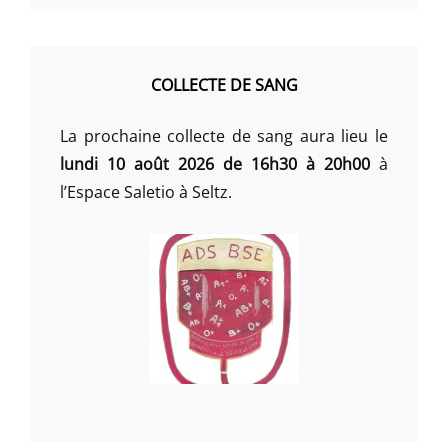
COLLECTE DE SANG
La prochaine collecte de sang aura lieu le
lundi 10 août 2026 de 16h30 à 20h00
à
l’Espace Saletio à Seltz.