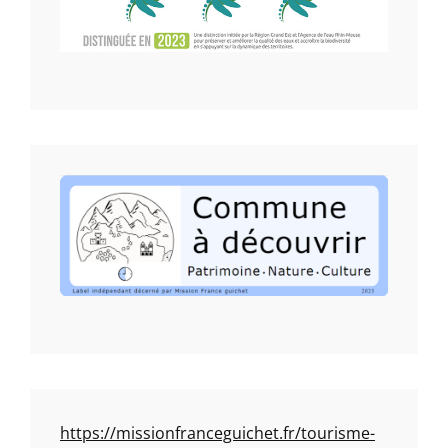
https://missionfranceguichet.fr/tourisme-