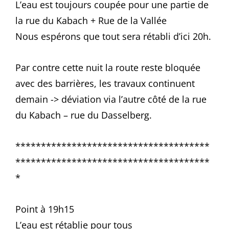
L’eau est toujours coupée pour une partie de
la rue du Kabach + Rue de la Vallée
Nous espérons que tout sera rétabli d’ici 20h.
Par contre cette nuit la route reste bloquée
avec des barrières, les travaux continuent
demain -> déviation via l’autre côté de la rue
du Kabach – rue du Dasselberg.
**************************************
**************************************
*
Point à 19h15
L’eau est rétablie pour tous