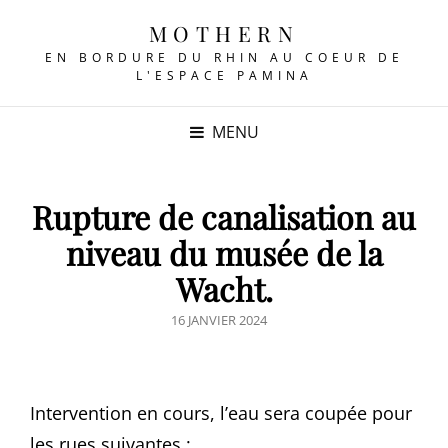
MOTHERN
EN BORDURE DU RHIN AU COEUR DE
L'ESPACE PAMINA
MENU
Rupture de canalisation au
niveau du musée de la
Wacht.
POSTED
16 JANVIER 2024
ON
Intervention en cours, l’eau sera coupée pour
les rues suivantes :