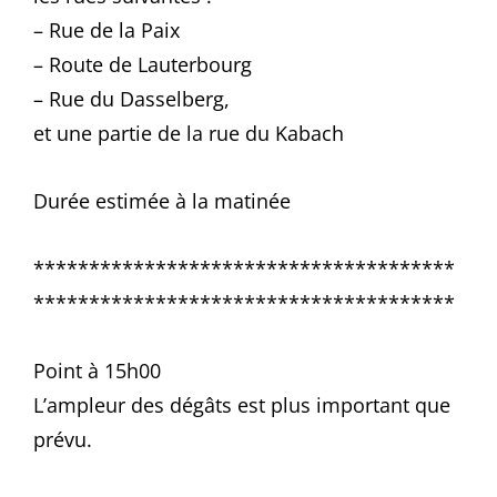
– Rue de la Paix
– Route de Lauterbourg
– Rue du Dasselberg,
et une partie de la rue du Kabach
Durée estimée à la matinée
**************************************
**************************************
Point à 15h00
L’ampleur des dégâts est plus important que
prévu.