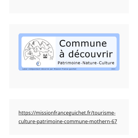
https://missionfranceguichet.fr/tourisme-
culture-patrimoine-commune-mothern-67