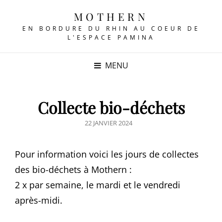
MOTHERN
EN BORDURE DU RHIN AU COEUR DE
L'ESPACE PAMINA
MENU
Collecte bio-déchets
POSTED
22 JANVIER 2024
ON
Pour information voici les jours de collectes
des bio-déchets à Mothern :
2 x par semaine, le mardi et le vendredi
après-midi.