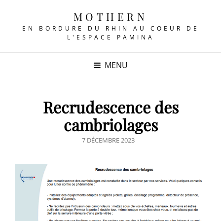
MOTHERN
EN BORDURE DU RHIN AU COEUR DE
L'ESPACE PAMINA
MENU
Recrudescence des
cambriolages
POSTED
7 DÉCEMBRE 2023
ON