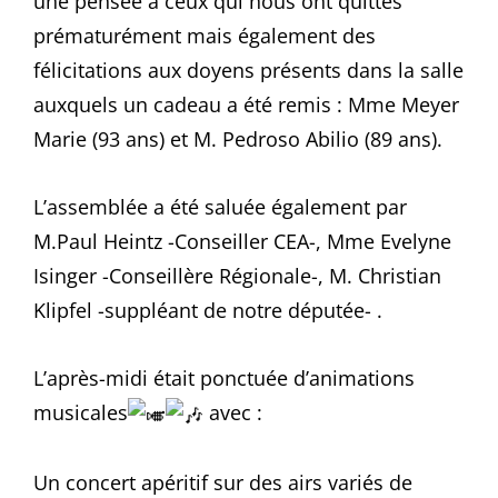
une pensée à ceux qui nous ont quittés
prématurément mais également des
félicitations aux doyens présents dans la salle
auxquels un cadeau a été remis : Mme Meyer
Marie (93 ans) et M. Pedroso Abilio (89 ans).
L’assemblée a été saluée également par
M.Paul Heintz -Conseiller CEA-, Mme Evelyne
Isinger -Conseillère Régionale-, M. Christian
Klipfel -suppléant de notre députée- .
L’après-midi était ponctuée d’animations
musicales
avec :
Un concert apéritif sur des airs variés de